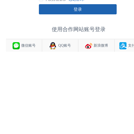
登录
使用合作网站账号登录
微信账号
QQ账号
新浪微博
支